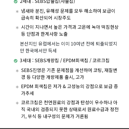
2세대 : SEBS압출칩(사출칩)
냄새와 분진, 유해성 문제를 모두 해소하여 보급이
급속히 확산되어 시장주도
시간이 지나면서 높은 가격과 고온에 녹아 떡짐현상
등 단점과 한계사항 노출
본산지인 유럽에서는 이미 10여년 전에 퇴출되었지
만 한국에서만 득세
3세대 : SEBS개량칩 / EPDM회색칩 / 코르크칩
SEBS진영은 기존 문제점을 개선하여 코팅, 재질변
경 등 다양한 개량제품 출시, 고가
EPDM 회색칩은 저가 & 고성능의 강점으로 보급 증
가추세
코르크칩은 천연원료의 강점과 탄성이 우수하나 아
직 국내외 검증되지 못한 상태로서 원료수급과 정전
기, 부식 등 내구성의 문제가 거론됨