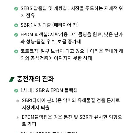
SEBS 압출칩 및 개량칩 : 시장을 주도하는 지배적 위
치 점유
SBR : 시장퇴출 (폐타이어 칩)
EPDM 회색칩: 세탁기용 고무몰딩을 원료, 낮은 단가
와 성능·품질 우수, 보급 증가세
코르크칩: 일부 보급이 되고 있으나 아직은 국내와 해
외의 공식검증이 이뤄지지 못한 상태
충전재의 진화
1세대 : SBR & EPDM 블랙칩
SBR(타이어 분쇄)은 악취와 유해물질 검출 문제로
시장에서 퇴출
EPDM블랙칩은 검은 분진 및 SBR과 유사한 외형으
로 기피