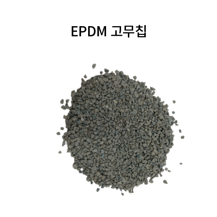
EPDM 고무칩